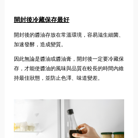
開封後冷藏保存最好
開封後的醬油存放在常溫環境，容易滋生細菌、
加速發酵，造成變質。
因此無論是醬油或醬油膏，開封後一定要冷藏保
存，才能使醬油的風味與品質在較長的時間內維
持最佳狀態，並防止色澤、味道變差。