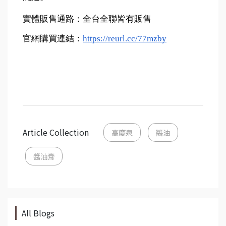
實體販售通路：全台全聯皆有販售
官網購買連結：
https://reurl.cc/77mzby
Article Collection
高慶泉
醬油
醬油膏
All Blogs