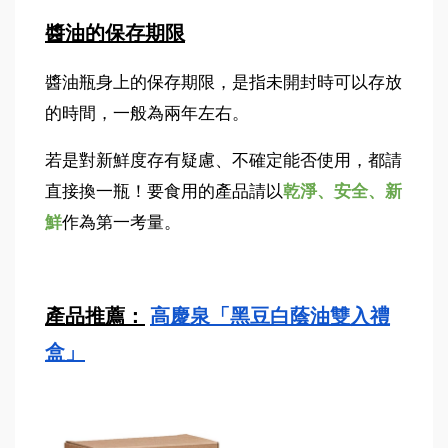
醬油的保存期限
醬油瓶身上的保存期限，是指未開封時可以存放
的時間，一般為兩年左右。
若是對新鮮度存有疑慮、不確定能否使用，都請
直接換一瓶！要食用的產品請以
乾淨、安全、新
鮮
作為第一考量。
產品推薦：
高慶泉「黑豆白蔭油雙入禮
盒」