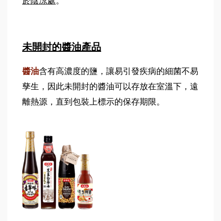
於陰涼處
。
未開封的醬油產品
醬油
含有高濃度的鹽，讓易引發疾病的細菌不易
孳生，因此未開封的醬油可以存放在室溫下，遠
離熱源，直到包裝上標示的保存期限。