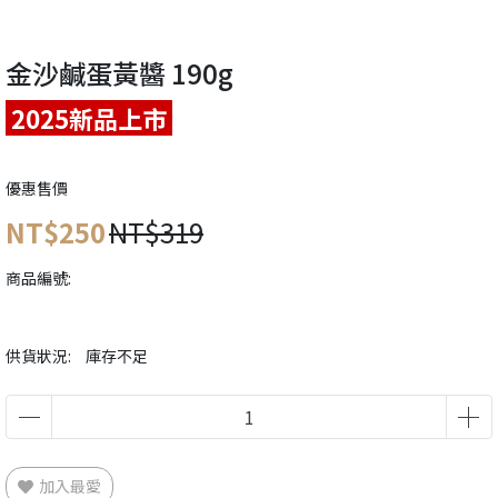
金沙鹹蛋黃醬 190g
2025新品上市
優惠售價
NT$250
NT$319
商品編號:
供貨狀況:
庫存不足
加入最愛