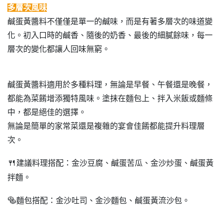
多層次風味
鹹蛋黃醬料不僅僅是單一的鹹味，而是有著多層次的味道變
化。初入口時的鹹香、隨後的奶香、最後的細膩餘味，每一
層次的變化都讓人回味無窮。
鹹蛋黃醬料適用於多種料理，無論是早餐、午餐還是晚餐，
都能為菜餚增添獨特風味。塗抹在麵包上、拌入米飯或麵條
中，都是絕佳的選擇。
無論是簡單的家常菜還是複雜的宴會佳餚都能提升料理層
次。
🍴
建議料理搭配：金沙豆腐、鹹蛋苦瓜、金沙炒蛋、鹹蛋黃
拌麵。
🥯
麵包搭配：金沙吐司、金沙麵包、鹹蛋黃流沙包。