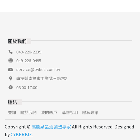
關於我們
049-226-2239
049-226-0495
service@twkcc.com.tw
南投縣南投市工業北三路2號
08:00-17:00
連結
查詢
關於我們
我的帳戶
購物說明
隱私政策
Copyright ©
高慶泉醬油製造專家
All Rights Reserved. Designed
by
CYBERBIZ
.