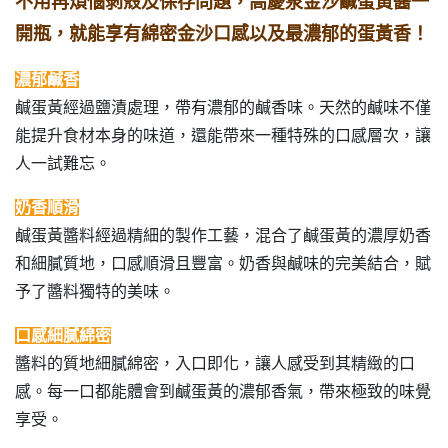
不用再煩惱剝殼及保存問題，高慶泉金沙鹹蛋黃醬一
開瓶，就能享有綿密金沙口感以及最濃郁的蛋黃香！
濃郁鹹香
鹹蛋黃經過鹽漬處理，帶有濃郁的鹹香味。天然的鹹味不僅
能提升食材本身的味道，還能帶來一種特殊的口感層次，讓
人一試難忘。
奶香順滑
鹹蛋黃醬料經過精細的製作工藝，混合了鹹蛋黃的濃厚奶香
和細膩質地，口感順滑且豐富。奶香與鹹味的完美結合，賦
予了醬料獨特的美味。
口感細膩綿密
醬料的質地細膩綿密，入口即化，讓人感受到其精緻的口
感。每一口都能體會到鹹蛋黃的濃郁香氣，帶來極致的味覺
享受。