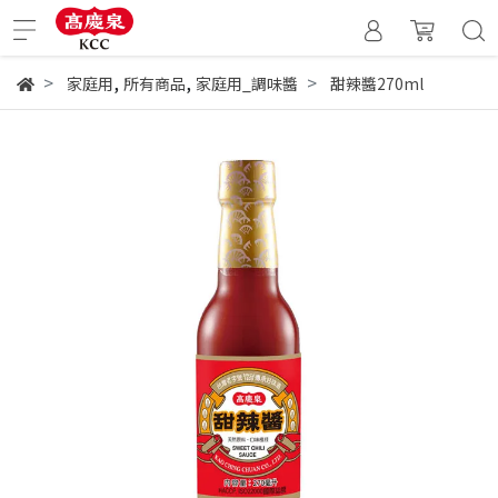
,
,
家庭用
所有商品
家庭用_調味醬
甜辣醬270ml