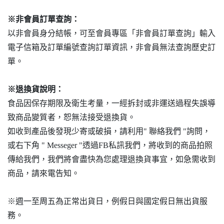
※非會員訂單查詢：
以非會員身分結帳，可至會員專區「非會員訂單查詢」輸入
電子信箱及訂單編號查詢訂單資訊，非會員無法查詢歷史訂
單。
※退換貨說明：
食品因保存期限及衛生考量，一經拆封或非運送過程失誤導
致商品變質者，恕無法接受退換貨。
如收到產品後發現少寄或破損，請利用" 聯絡我們 "詢問，
或右下角 " Messeger "透過FB私訊我們，將收到的商品拍照
傳給我們，我們將會盡快為您處理退換貨事宜，如急需收到
商品，請來電告知。
※週一至周五為正常出貨日，例假日與國定假日無出貨服
務。