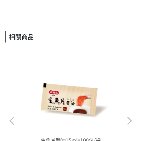
相關商品
生魚片醬油15mlx100包/袋