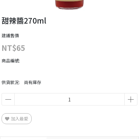
甜辣醬270ml
建議售價
NT$65
商品編號:
供貨狀況:
尚有庫存
加入最愛