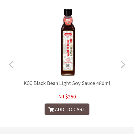
KCC Black Bean Light Soy Sauce 480ml
NT$250
ADD TO CART