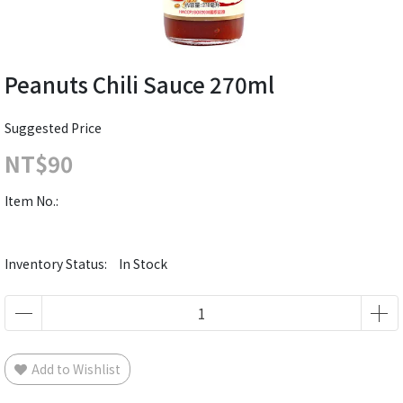
Peanuts Chili Sauce 270ml
Suggested Price
NT$90
Item No.:
Inventory Status:
In Stock
Add to Wishlist