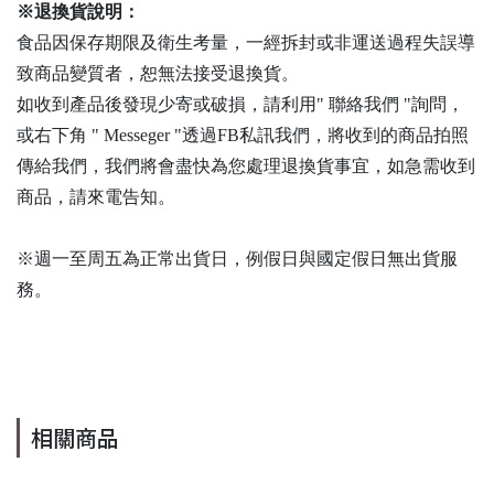
※退換貨說明：
食品因保存期限及衛生考量，一經拆封或非運送過程失誤導
致商品變質者，恕無法接受退換貨。
如收到產品後發現少寄或破損，請利用" 聯絡我們 "詢問，
或右下角 " Messeger "透過FB私訊我們，將收到的商品拍照
傳給我們，我們將會盡快為您處理退換貨事宜，如急需收到
商品，請來電告知。
※週一至周五為正常出貨日，例假日與國定假日無出貨服
務。
相關商品