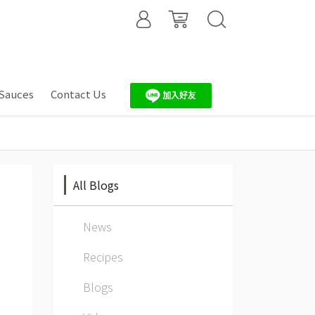
Sauces
Contact Us
All Blogs
News
Recipes
Blogs